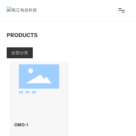
产品
Products
生活
全部分类
服务
俱乐部
关于
EN
OMO-1